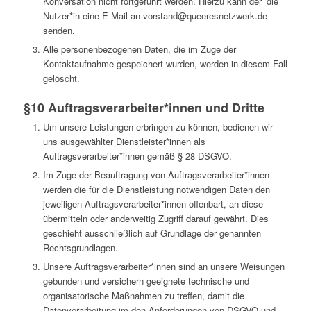
Konversation nicht fortgeführt werden. Hierzu kann der_die
Nutzer*in eine E-Mail an vorstand@queeresnetzwerk.de
senden.
Alle personenbezogenen Daten, die im Zuge der
Kontaktaufnahme gespeichert wurden, werden in diesem Fall
gelöscht.
§10 Auftragsverarbeiter*innen und Dritte
Um unsere Leistungen erbringen zu können, bedienen wir
uns ausgewählter Dienstleister*innen als
Auftragsverarbeiter*innen gemäß § 28 DSGVO.
Im Zuge der Beauftragung von Auftragsverarbeiter*innen
werden die für die Dienstleistung notwendigen Daten den
jeweiligen Auftragsverarbeiter*innen offenbart, an diese
übermitteln oder anderweitig Zugriff darauf gewährt. Dies
geschieht ausschließlich auf Grundlage der genannten
Rechtsgrundlagen.
Unsere Auftragsverarbeiter*innen sind an unsere Weisungen
gebunden und versichern geeignete technische und
organisatorische Maßnahmen zu treffen, damit die
Datenverarbeitung im den Anforderungen von DSGVO und