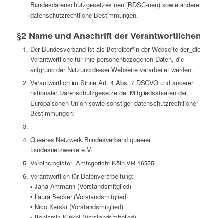
Bundesdatenschutzgesetzes neu (BDSG-neu) sowie andere
datenschutzrechtliche Bestimmungen.
§2 Name und Anschrift der Verantwortlichen
Der Bundesverband ist als Betreiber*in der Webseite der_die
Verantwortliche für Ihre personenbezogenen Daten, die
aufgrund der Nutzung dieser Webseite verarbeitet werden.
Verantwortlich im Sinne Art. 4 Abs. 7 DSGVO und anderer
nationaler Datenschutzgesetze der Mitgliedsstaaten der
Europäischen Union sowie sonstiger datenschutzrechtlicher
Bestimmungen:
Queeres Netzwerk Bundesverband queerer
Landesnetzwerke e.V.
Vereinsregister: Amtsgericht Köln VR 16555
Verantwortlich für Datenverarbeitung:
▪ Jana Ammann (Vorstandsmitglied)
▪ Laura Becker (Vorstandsmitglied)
▪ Nico Kerski (Vorstandsmitglied)
▪ Benjamin Kinkel (Vorstandsmitglied)