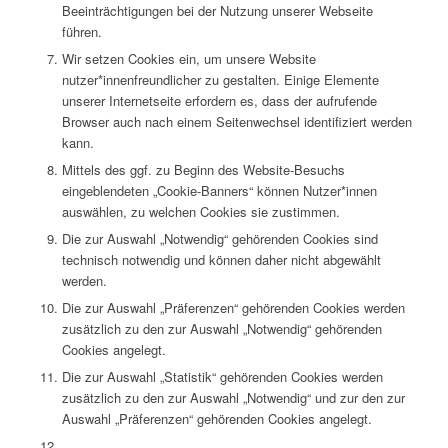
Beeinträchtigungen bei der Nutzung unserer Webseite
führen.
Wir setzen Cookies ein, um unsere Website
nutzer*innenfreundlicher zu gestalten. Einige Elemente
unserer Internetseite erfordern es, dass der aufrufende
Browser auch nach einem Seitenwechsel identifiziert werden
kann.
Mittels des ggf. zu Beginn des Website-Besuchs
eingeblendeten „Cookie-Banners“ können Nutzer*innen
auswählen, zu welchen Cookies sie zustimmen.
Die zur Auswahl „Notwendig“ gehörenden Cookies sind
technisch notwendig und können daher nicht abgewählt
werden.
Die zur Auswahl „Präferenzen“ gehörenden Cookies werden
zusätzlich zu den zur Auswahl „Notwendig“ gehörenden
Cookies angelegt.
Die zur Auswahl „Statistik“ gehörenden Cookies werden
zusätzlich zu den zur Auswahl „Notwendig“ und zur den zur
Auswahl „Präferenzen“ gehörenden Cookies angelegt.