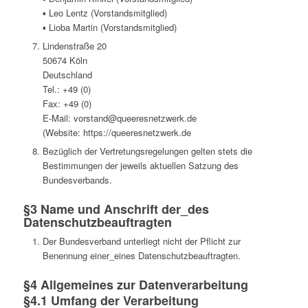
▪ Leo Lentz (Vorstandsmitglied)
▪ Lioba Martin (Vorstandsmitglied)
Lindenstraße 20
50674 Köln
Deutschland
Tel.: +49 (0)
Fax: +49 (0)
E-Mail: vorstand@queeresnetzwerk.de
(Website: https://queeresnetzwerk.de
Bezüglich der Vertretungsregelungen gelten stets die
Bestimmungen der jeweils aktuellen Satzung des
Bundesverbands.
§3 Name und Anschrift der_des
Datenschutzbeauftragten
Der Bundesverband unterliegt nicht der Pflicht zur
Benennung einer_eines Datenschutzbeauftragten.
§4 Allgemeines zur Datenverarbeitung
§4.1 Umfang der Verarbeitung