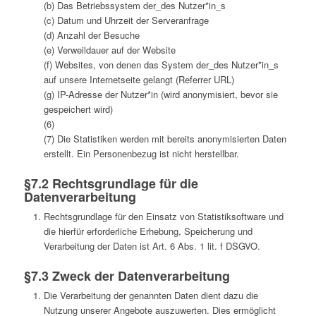
(b) Das Betriebssystem der_des Nutzer*in_s
(c) Datum und Uhrzeit der Serveranfrage
(d) Anzahl der Besuche
(e) Verweildauer auf der Website
(f) Websites, von denen das System der_des Nutzer*in_s
auf unsere Internetseite gelangt (Referrer URL)
(g) IP-Adresse der Nutzer*in (wird anonymisiert, bevor sie
gespeichert wird)
(6)
(7) Die Statistiken werden mit bereits anonymisierten Daten
erstellt. Ein Personenbezug ist nicht herstellbar.
§7.2 Rechtsgrundlage für die
Datenverarbeitung
Rechtsgrundlage für den Einsatz von Statistiksoftware und
die hierfür erforderliche Erhebung, Speicherung und
Verarbeitung der Daten ist Art. 6 Abs. 1 lit. f DSGVO.
§7.3 Zweck der Datenverarbeitung
Die Verarbeitung der genannten Daten dient dazu die
Nutzung unserer Angebote auszuwerten. Dies ermöglicht