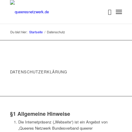
Du bist hier:
Startseite
/
Datenschutz
DATENSCHUTZERKLÄRUNG
§1 Allgemeine Hinweise
Die Internetpräsenz („Webseite“) ist ein Angebot von
„Queeres Netzwerk Bundesverband queerer