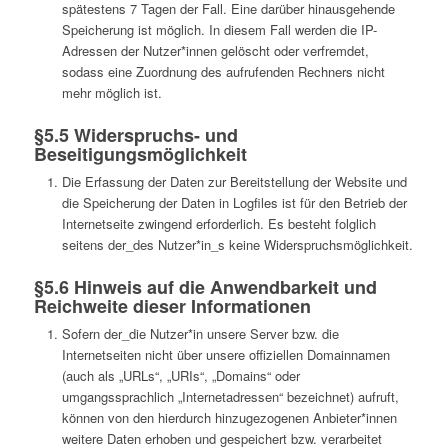
spätestens 7 Tagen der Fall. Eine darüber hinausgehende
Speicherung ist möglich. In diesem Fall werden die IP-
Adressen der Nutzer*innen gelöscht oder verfremdet,
sodass eine Zuordnung des aufrufenden Rechners nicht
mehr möglich ist.
§5.5 Widerspruchs- und
Beseitigungsmöglichkeit
Die Erfassung der Daten zur Bereitstellung der Website und
die Speicherung der Daten in Logfiles ist für den Betrieb der
Internetseite zwingend erforderlich. Es besteht folglich
seitens der_des Nutzer*in_s keine Widerspruchsmöglichkeit.
§5.6 Hinweis auf die Anwendbarkeit und
Reichweite dieser Informationen
Sofern der_die Nutzer*in unsere Server bzw. die
Internetseiten nicht über unsere offiziellen Domainnamen
(auch als „URLs“, „URIs“, „Domains“ oder
umgangssprachlich „Internetadressen“ bezeichnet) aufruft,
können von den hierdurch hinzugezogenen Anbieter*innen
weitere Daten erhoben und gespeichert bzw. verarbeitet