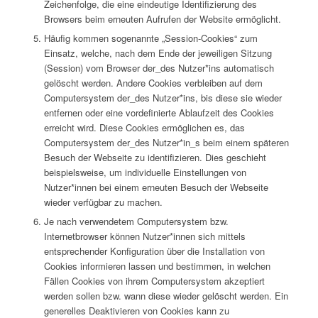
Zeichenfolge, die eine eindeutige Identifizierung des
Browsers beim erneuten Aufrufen der Website ermöglicht.
Häufig kommen sogenannte „Session-Cookies“ zum
Einsatz, welche, nach dem Ende der jeweiligen Sitzung
(Session) vom Browser der_des Nutzer*ins automatisch
gelöscht werden. Andere Cookies verbleiben auf dem
Computersystem der_des Nutzer*ins, bis diese sie wieder
entfernen oder eine vordefinierte Ablaufzeit des Cookies
erreicht wird. Diese Cookies ermöglichen es, das
Computersystem der_des Nutzer*in_s beim einem späteren
Besuch der Webseite zu identifizieren. Dies geschieht
beispielsweise, um individuelle Einstellungen von
Nutzer*innen bei einem erneuten Besuch der Webseite
wieder verfügbar zu machen.
Je nach verwendetem Computersystem bzw.
Internetbrowser können Nutzer*innen sich mittels
entsprechender Konfiguration über die Installation von
Cookies informieren lassen und bestimmen, in welchen
Fällen Cookies von ihrem Computersystem akzeptiert
werden sollen bzw. wann diese wieder gelöscht werden. Ein
generelles Deaktivieren von Cookies kann zu