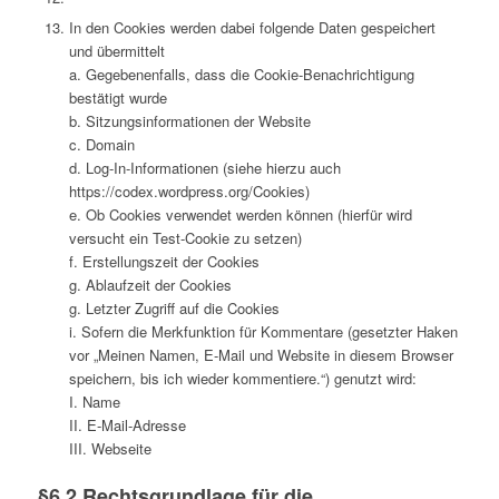
In den Cookies werden dabei folgende Daten gespeichert
und übermittelt
a. Gegebenenfalls, dass die Cookie-Benachrichtigung
bestätigt wurde
b. Sitzungsinformationen der Website
c. Domain
d. Log-In-Informationen (siehe hierzu auch
https://codex.wordpress.org/Cookies)
e. Ob Cookies verwendet werden können (hierfür wird
versucht ein Test-Cookie zu setzen)
f. Erstellungszeit der Cookies
g. Ablaufzeit der Cookies
g. Letzter Zugriff auf die Cookies
i. Sofern die Merkfunktion für Kommentare (gesetzter Haken
vor „Meinen Namen, E-Mail und Website in diesem Browser
speichern, bis ich wieder kommentiere.“) genutzt wird:
I. Name
II. E-Mail-Adresse
III. Webseite
§6.2 Rechtsgrundlage für die