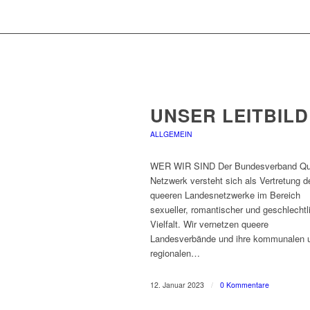
UNSER LEITBILD
ALLGEMEIN
WER WIR SIND Der Bundesverband Qu
Netzwerk versteht sich als Vertretung d
queeren Landesnetzwerke im Bereich
sexueller, romantischer und geschlechtl
Vielfalt. Wir vernetzen queere
Landesverbände und ihre kommunalen 
regionalen…
12. Januar 2023
/
0 Kommentare